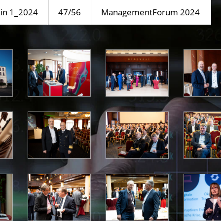
n 1_2024
47/56
ManagementForum 2024