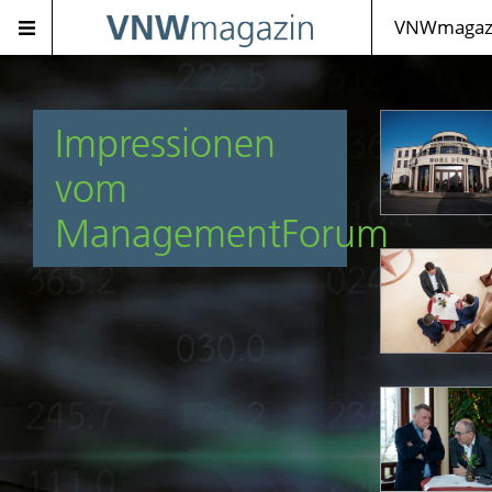
VNWmagazi
Impressionen
vom
ManagementForum