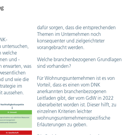
ng
dafür sorgen, dass die entsprechenden
Themen im Unternehmen noch
DNK-
konsequenter und zielgerichteter
zu untersuchen,
vorangebracht werden.
n welche
onen und -
Welche branchenbezogenen Grundlagen
 erwarten, was
sind vorhanden?
wesentlichen
Für Wohnungsunternehmen ist es von
nd und wie die
Vorteil, dass es einen vom DNK
trategie im
anerkannten branchenbezogenen
t aussehen.
Leitfaden gibt, der vom GdW in 2022
überarbeitet worden ist. Dieser hilft, zu
einzelnen Kriterien leichter
wohnungsunternehmensspezifische
Erläuterungen zu geben.