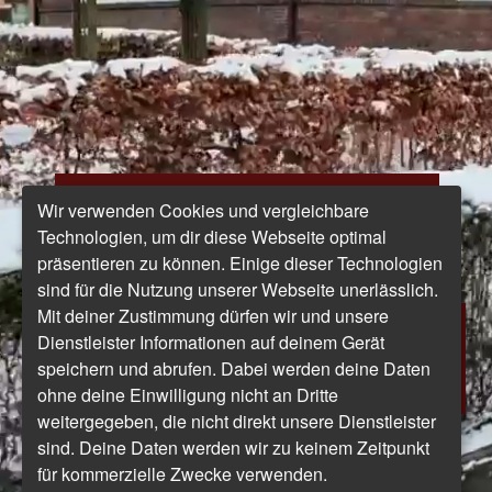
Ein kostbares
Wir verwenden Cookies und vergleichbare
Technologien, um dir diese Webseite optimal
präsentieren zu können. Einige dieser Technologien
sind für die Nutzung unserer Webseite unerlässlich.
Mit deiner Zustimmung dürfen wir und unsere
Schmuckstück
Dienstleister Informationen auf deinem Gerät
speichern und abrufen. Dabei werden deine Daten
ohne deine Einwilligung nicht an Dritte
weitergegeben, die nicht direkt unsere Dienstleister
sind. Deine Daten werden wir zu keinem Zeitpunkt
für kommerzielle Zwecke verwenden.