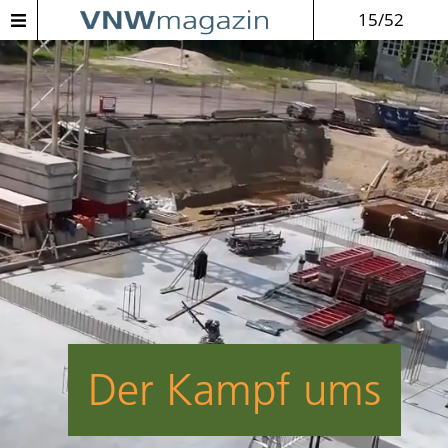
15/52
Der Kampf ums