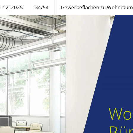
n 2_2025
34/54
Gewerbeflächen zu Wohnrau
Woh
Bü