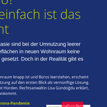
einfach ist das
ht
asie sind bei der Umnutzung leerer
flächen in neuen Wohnraum keine
gesetzt. Doch in der Realität gibt es
aum knapp ist und Büros leerstehen, erscheint
zung auf den ersten Blick als vernünftige Lösung.
bt Hürden. Rechtsanwältin Lisa Gündoğdu erklärt,
 ankommt.
Corona-Pandemie