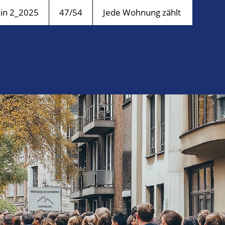
n 2_2025
47/54
Jede Wohnung zählt