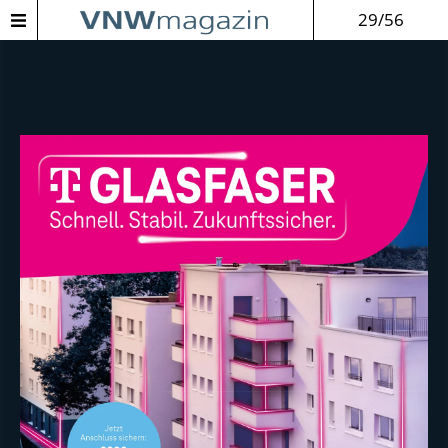
29/56