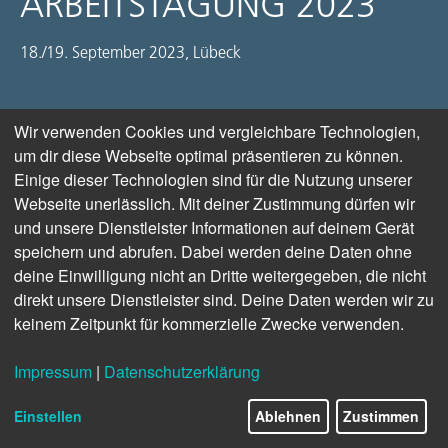
ARBEITSTAGUNG 2023
18./19. September 2023, Lübeck
Wir verwenden Cookies und vergleichbare Technologien,
> zur A
nmeldu
ng
um dir diese Webseite optimal präsentieren zu können.
Einige dieser Technologien sind für die Nutzung unserer
Webseite unerlässlich. Mit deiner Zustimmung dürfen wir
und unsere Dienstleister Informationen auf deinem Gerät
speichern und abrufen. Dabei werden deine Daten ohne
deine Einwilligung nicht an Dritte weitergegeben, die nicht
direkt unsere Dienstleister sind. Deine Daten werden wir zu
keinem Zeitpunkt für kommerzielle Zwecke verwenden.
Impressum
|
Datenschutzerklärung
Einstellen
Ablehnen
Zustimmen