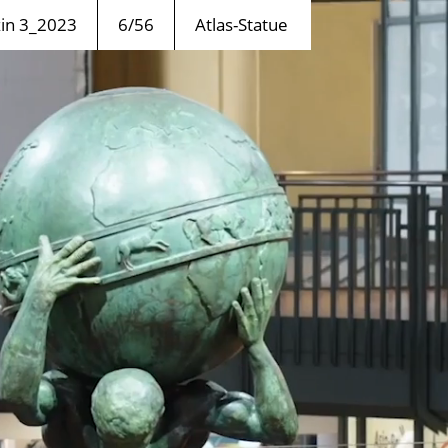
n 3_2023
6/56
Atlas-Statue