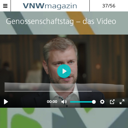
37/56
Genossenschaftstag – das Video