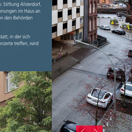
 Stiftung Alsterdorf,
Wohnungen im Haus an
 von den Behörden
tt, in der sich
zerte treffen, wird