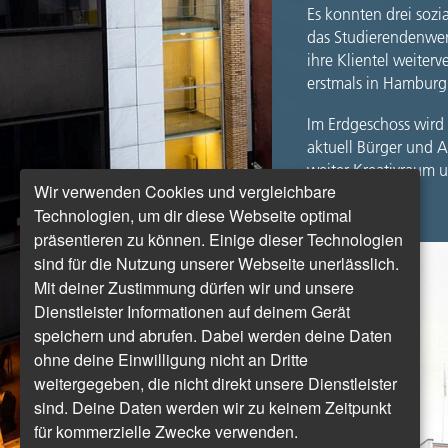
Es konnten drei sozi
das Studierendenwerk
ihre Klientel weiter
erstmals in Hamburg 
Im Erdgeschoss wird
aktuell Bürger und 
weiter Kreativraum 
Wir verwenden Cookies und vergleichbare
Technologien, um dir diese Webseite optimal
präsentieren zu können. Einige dieser Technologien
sind für die Nutzung unserer Webseite unerlässlich.
Mit deiner Zustimmung dürfen wir und unsere
Dienstleister Informationen auf deinem Gerät
speichern und abrufen. Dabei werden deine Daten
ohne deine Einwilligung nicht an Dritte
weitergegeben, die nicht direkt unsere Dienstleister
sind. Deine Daten werden wir zu keinem Zeitpunkt
für kommerzielle Zwecke verwenden.