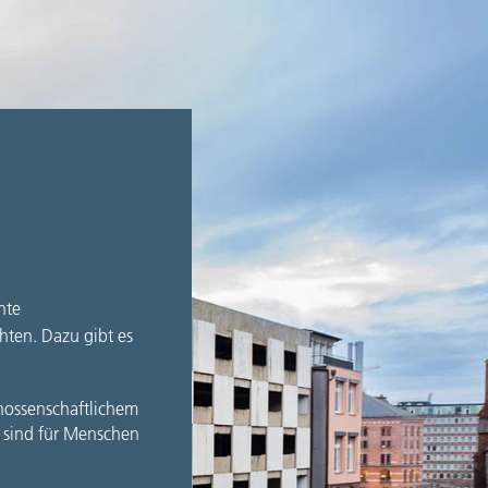
nte
ten. Dazu gibt es
nossenschaftlichem
 sind für Menschen