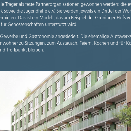
ale Träger als feste Partnerorganisationen gewonnen werden: die ev.
 sowie die Jugendhilfe e.V. Sie werden jeweils ein Drittel der 
vermieten. Das ist ein Modell, das am Beispiel der Gröninger Hofs
für Genossenschaften unterstützt wird.
 Gewerbe und Gastronomie angesiedelt. Die ehemalige Autowerksta
Anwohner zu Sitzungen, zum Austausch, Feiern, Kochen und für Kon
und Treffpunkt bleiben.