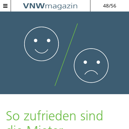
48/56
So zufrieden sind