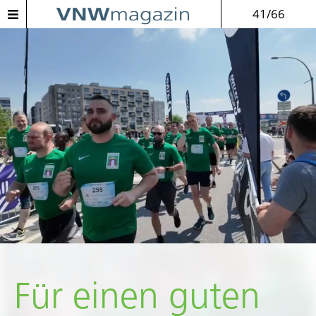
41/66
Für einen guten