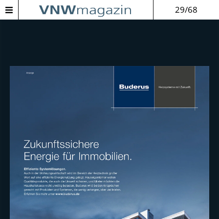
29/68