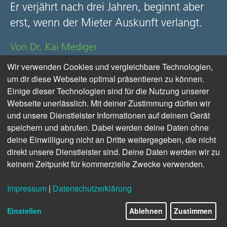
Er
verjährt
nach drei Jahren, beginnt aber
erst, wenn der Mieter Auskunft verlangt.
Von Dr. Kai Mediger
Wir verwenden Cookies und vergleichbare Technologien,
ZUM BEITRAG
um dir diese Webseite optimal präsentieren zu können.
Einige dieser Technologien sind für die Nutzung unserer
Webseite unerlässlich. Mit deiner Zustimmung dürfen wir
und unsere Dienstleister Informationen auf deinem Gerät
speichern und abrufen. Dabei werden deine Daten ohne
deine Einwilligung nicht an Dritte weitergegeben, die nicht
direkt unsere Dienstleister sind. Deine Daten werden wir zu
keinem Zeitpunkt für kommerzielle Zwecke verwenden.
Impressum
|
Datenschutzerklärung
Einstellen
Ablehnen
Zustimmen