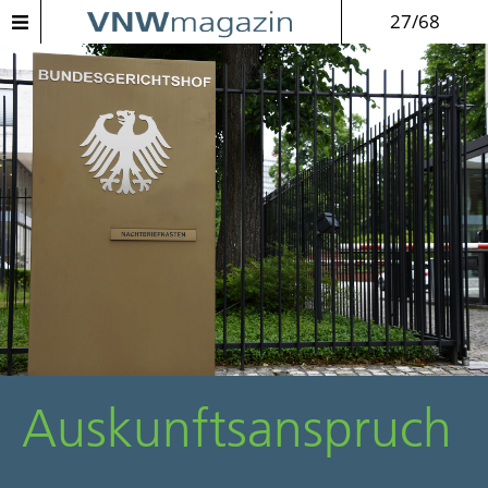
27/68
Auskunfts­anspruch