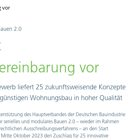
 vor
Bauen 2.0
t
reinbarung vor
werb liefert 25 zukunftsweisende Konzepte
engünstigen Wohnungsbau in hoher Qualität
erstützung des Hauptverbandes der Deutschen Bauindustrie
ür serielles und modulares Bauen
2.0 – wieder im Rahmen
echtlichen Ausschreibungsverfahrens – an den Start
n Mitte Oktober 2023 den Zuschlag für 25 innovative