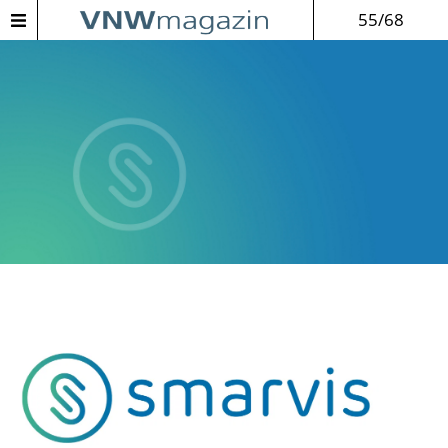
55/68