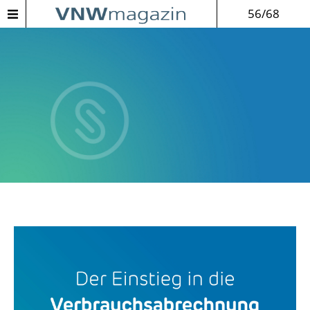
56/68