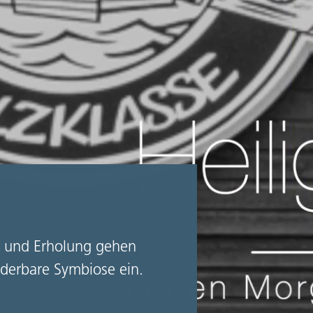
t und Erholung gehen
derbare Symbiose ein.