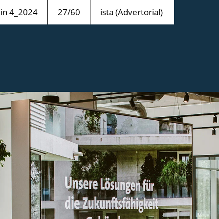
n 4_2024
27/60
ista (Advertorial)