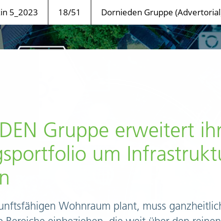
n 5_2023
18/51
Dornieden Gruppe (Advertorial
EN Gruppe erweitert ih
s­portfolio um Infrastrukt
n
unftsfähigen Wohnraum plant, muss ganzheitli