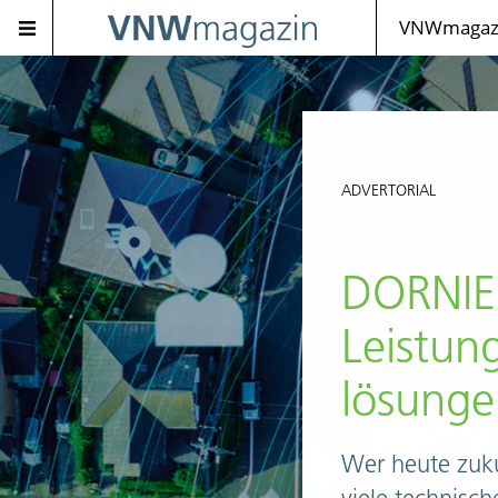
VNWmagazi
ADVERTORIAL
DORNIED
Leistung
lösunge
Wer heute zuk