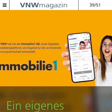
39/51
Ein eigenes