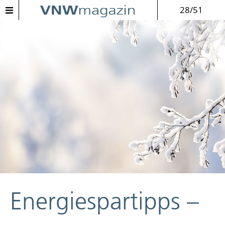
28/51
Energiespartipps –