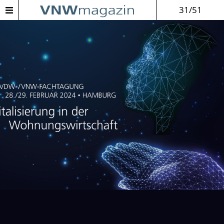
31/51