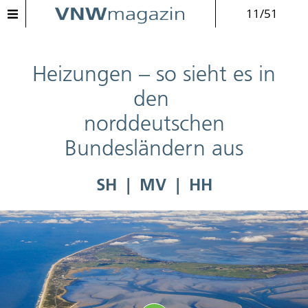
11/51
Heizungen – so sieht es in
den
norddeutschen
Bundesländern aus
SH | MV | HH