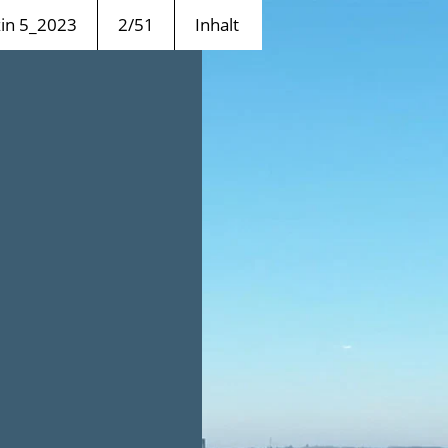
n 5_2023
2/51
Inhalt