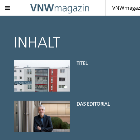
VNWmagazi
INHALT
TITEL
DAS EDITORIAL