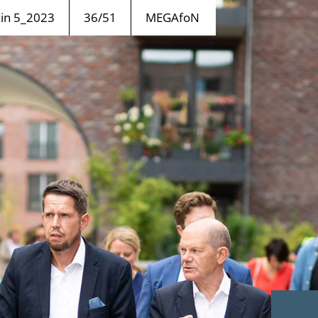
n 5_2023
36/51
MEGAfoN