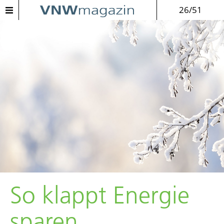
26/51
So klappt Energie
sparen