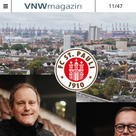
11/47